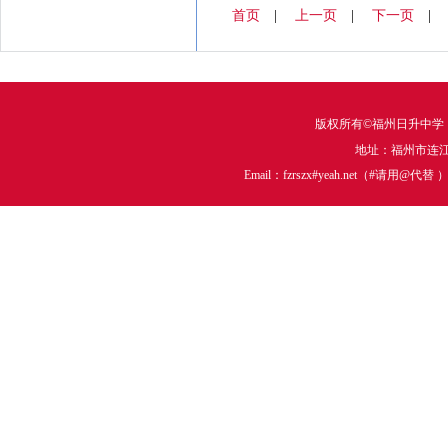
首页
|
上一页
|
下一页
版权所有©福州日升中学
地址：福州市连江中
Email：fzrszx#yeah.net（#请用@代替 ）