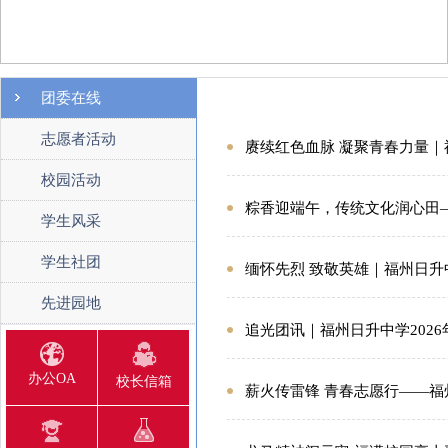
团委在线
志愿者活动
赓续红色血脉 凝聚青春力量｜
校园活动
粽香迎端午，传统文化润心田
学生风采
学生社团
缅怀先烈 致敬英雄｜福州日升
先进园地
追光团讯｜福州日升中学202
办公OA
校长信箱
薪火传雷锋 青春志愿行——福