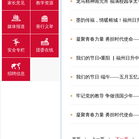
龙马精神闹元宵 福满校园享太
家长意见
教学资源
墨韵传福，情暖榕城！福州日
媒体报道
善行义举
凝聚青春力量 勇担时代使命——
安全专栏
团委在线
我们的节日•重阳 ▏福州日升
招聘信息
我们的节日·端午——五月五忆
牢记党的教导 争做强国少年—
凝聚青春力量 勇担时代使命—