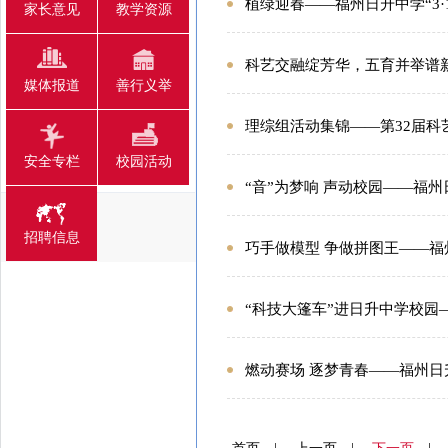
植绿迎春——福州日升中学“3·
家长意见
教学资源
科艺交融绽芳华，五育并举谱
媒体报道
善行义举
理综组活动集锦——第32届科
安全专栏
校园活动
“音”为梦响 声动校园——福
招聘信息
巧手做模型 争做拼图王——福
“科技大篷车”进日升中学校园
燃动赛场 逐梦青春——福州日