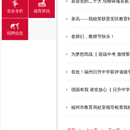
喜迎党的二十大 培根铸魂育新
安全专栏
德育简讯
喜讯——我校荣获晋安区教育
招聘信息
老师们，教师节快乐！
为梦想而战 ▏迎战中考 激情
首批！福州日升中学获评省级
强国有我 请党放心 ▏日升中学
福州市教育局处室领导检查我