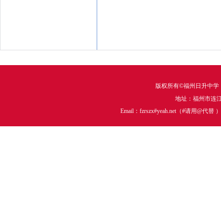
版权所有©福州日升中学
地址：福州市连江中
Email：fzrszx#yeah.net（#请用@代替 ）