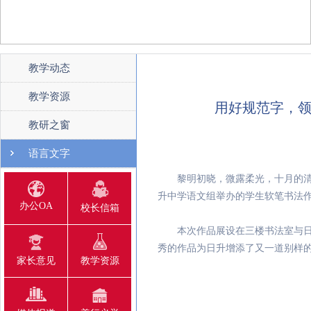
教学动态
教学资源
用好规范字，
教研之窗
语言文字
黎明初晓，微露柔光，十月的清晨
升中学语文组举办的学生软笔书法
办公OA
校长信箱
本次作品展设在三楼书法室与日升
秀的作品为日升增添了又一道别样
家长意见
教学资源