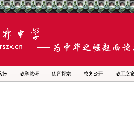
飘扬
教学教研
德育探索
校务公开
教工之