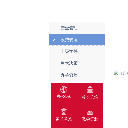
安全管理
收费管理
上级文件
重大决策
办学资质
办公OA
校长信箱
家长意见
教学资源