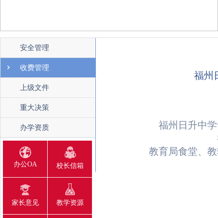
安全管理
收费管理
福州
上级文件
重大决策
福州日升中学食
办学资质
教育局食堂、教辅、
办公OA
校长信箱
家长意见
教学资源