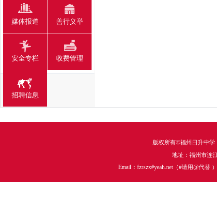
媒体报道
善行义举
安全专栏
收费管理
招聘信息
版权所有©福州日升中学
地址：福州市连江中
Email：fzrszx#yeah.net（#请用@代替 ）