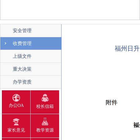
安全管理
收费管理
福州日升
上级文件
重大决策
办学资质
办公OA
校长信箱
家长意见
教学资源