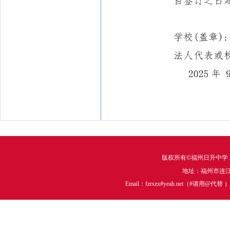
版权所有©福州日升中学
地址：福州市连江中
Email：fzrszx#yeah.net（#请用@代替 ）