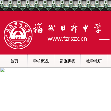
首页
学校概况
党旗飘扬
教学教研