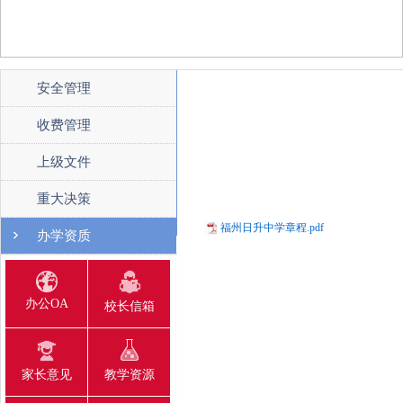
安全管理
收费管理
上级文件
重大决策
福州日升中学章程.pdf
办学资质
办公OA
校长信箱
家长意见
教学资源