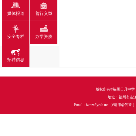
媒体报道
善行义举
安全专栏
办学资质
招聘信息
版权所有©福州日升中学
地址：福州市连江中
Email：fzrszx#yeah.net（#请用@代替 ）