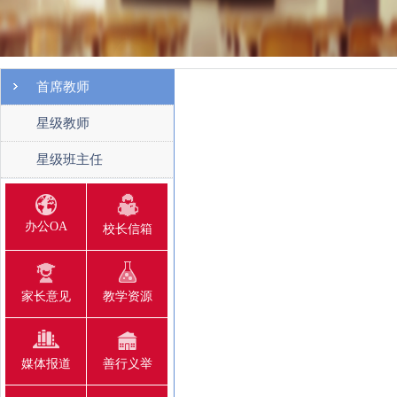
首席教师
星级教师
星级班主任
办公OA
校长信箱
家长意见
教学资源
媒体报道
善行义举